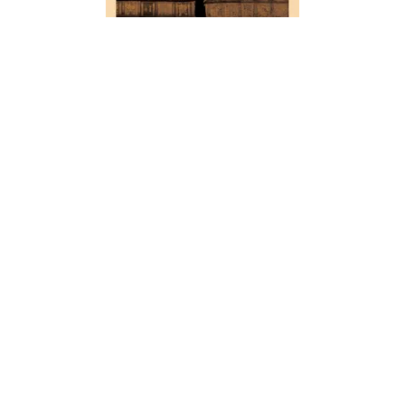
HISTOIRE
Souvenirs d'un voyage en Italie
01/04/2013