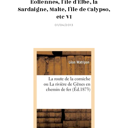
Éoliennes, l'île d'Elbe, la
Sardaigne, Malte, l'ile de Calypso,
etc VI
01/04/2013