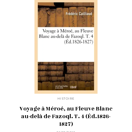
HISTOIRE
Voyage à Méroé, au Fleuve Blanc
au-delà de Fazoql. T. 4 (Éd.1826-
1827)