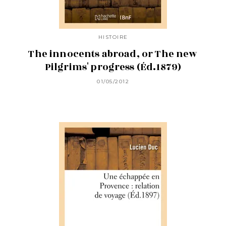
HISTOIRE
The innocents abroad, or The new
Pilgrims' progress (Éd.1879)
01/05/2012