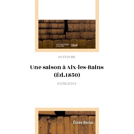
HISTOIRE
Une saison à Aix-les-Bains
(Éd.1850)
01/05/2012