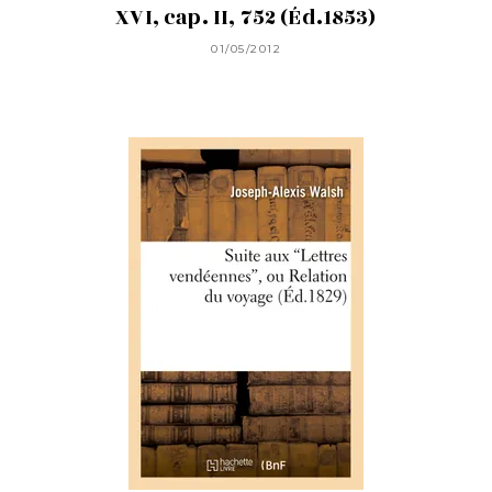
XVI, cap. II, 752 (Éd.1853)
01/05/2012