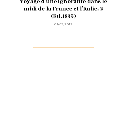
Voyage d'une ignorante dans le
midi de la France et l'Italie. 2
(Éd.1835)
01/05/2012