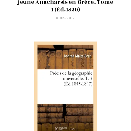
jeune Anacharsis en Grèce. Tome
1 (Éd.1820)
01/05/2012