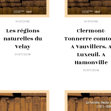
HISTOIRE
HISTOIRE
Les régions
Clermont-
naturelles du
Tonnerre comto
Velay
A Vauvillers. 
Luxeuil. A
01/07/2018
Hamonville
01/07/2018