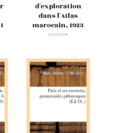
ar
d'exploration
dans l'Atlas
1
marocain, 1923
01/07/2018