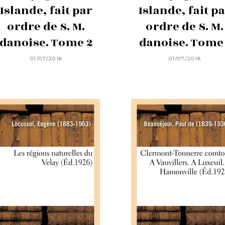
Islande, fait par
Islande, fait p
ordre de S. M.
ordre de S. M.
danoise. Tome 2
danoise. Tome 
01/07/2018
01/07/2018