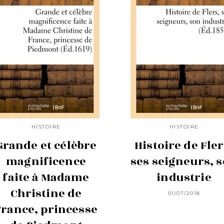
HISTOIRE
HISTOIRE
Grande et célèbre
Histoire de Fler
magnificence
ses seigneurs, 
faite à Madame
industrie
Christine de
01/07/2018
France, princesse