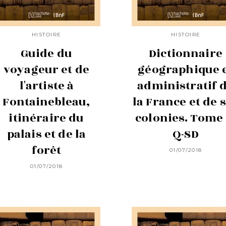
HISTOIRE
HISTOIRE
Guide du
Dictionnaire
voyageur et de
géographique 
l'artiste à
administratif 
Fontainebleau,
la France et de 
itinéraire du
colonies. Tome 
palais et de la
Q-SD
forêt
01/07/2018
01/07/2018