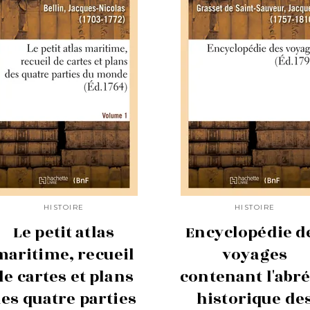
HISTOIRE
HISTOIRE
Le petit atlas
Encyclopédie d
maritime, recueil
voyages
de cartes et plans
contenant l'abr
es quatre parties
historique de