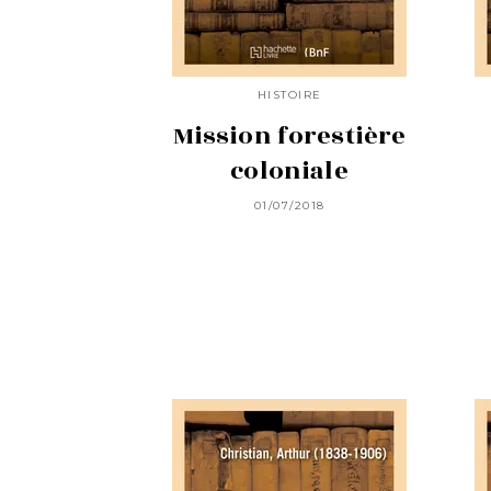
HISTOIRE
Mission forestière
coloniale
01/07/2018