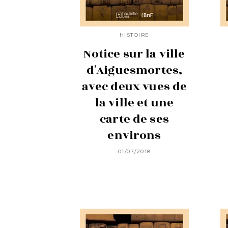
HISTOIRE
Notice sur la ville
d'Aiguesmortes,
avec deux vues de
la ville et une
carte de ses
environs
01/07/2018