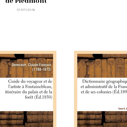
de Piedmont
01/07/2018