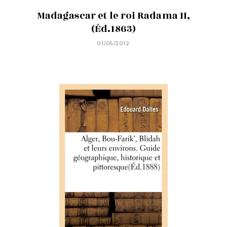
Madagascar et le roi Radama II,
(Éd.1863)
01/05/2012