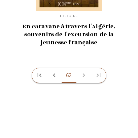
HISTOIRE
En caravane à travers l'Algérie,
souvenirs de l'excursion de la
jeunesse française
first_page
chevron_left
chevron_right
last_page
62