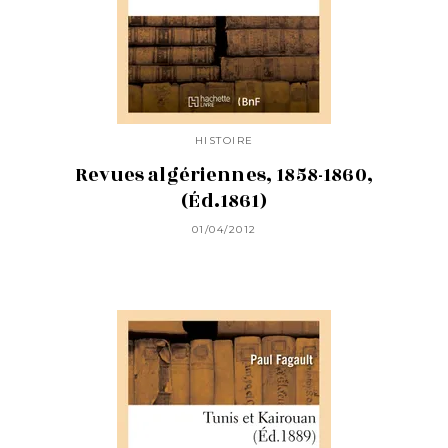
HISTOIRE
Revues algériennes, 1858-1860,
(Éd.1861)
01/04/2012