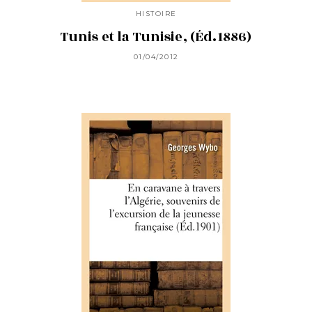
HISTOIRE
Tunis et la Tunisie, (Éd.1886)
01/04/2012