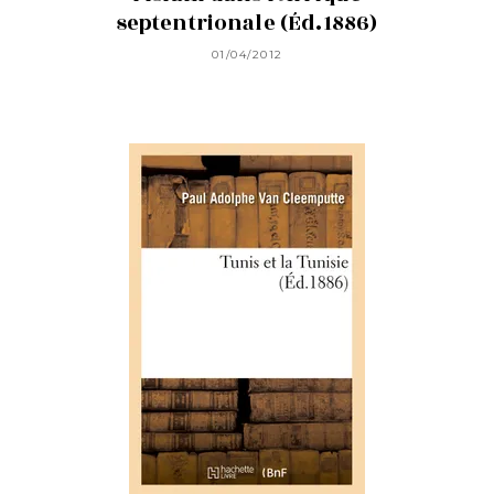
septentrionale (Éd.1886)
01/04/2012