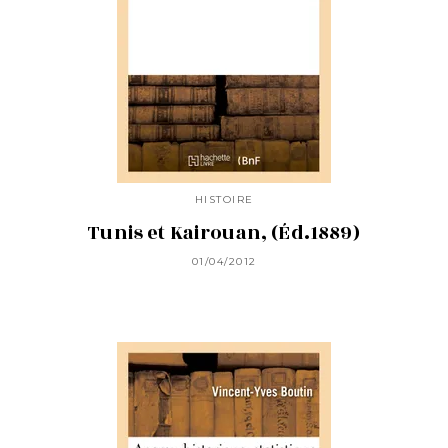
HISTOIRE
Tunis et Kairouan, (Éd.1889)
01/04/2012