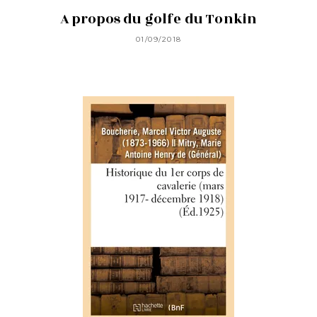
A propos du golfe du Tonkin
01/09/2018