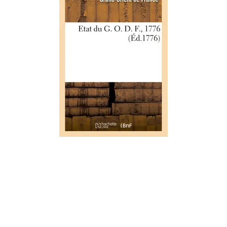
HISTOIRE
Etat du G. O. D. F., 1776
01/04/2017