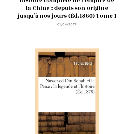
Histoire complète de l'empire de
la Chine : depuis son origine
jusqu'à nos jours (Éd.1860) Tome 1
01/04/2017