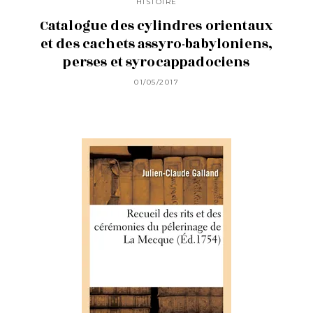
HISTOIRE
Catalogue des cylindres orientaux
et des cachets assyro-babyloniens,
perses et syrocappadociens
01/05/2017