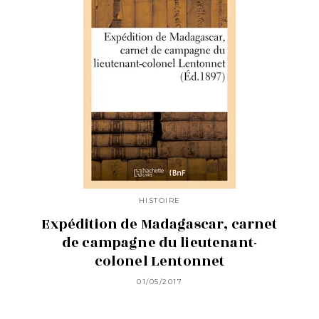
HISTOIRE
Expédition de Madagascar, carnet
de campagne du lieutenant-
colonel Lentonnet
01/05/2017