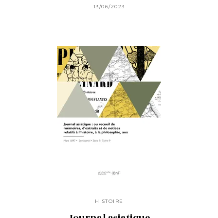
13/06/2023
HISTOIRE
Journal asiatique