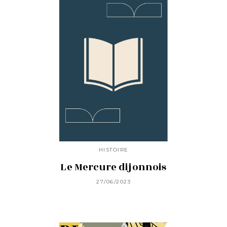
HISTOIRE
Le Mercure dijonnois
27/06/2023