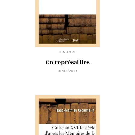
HISTOIRE
En représailles
01/02/2018