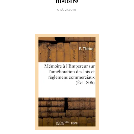
histoire
01/02/2018