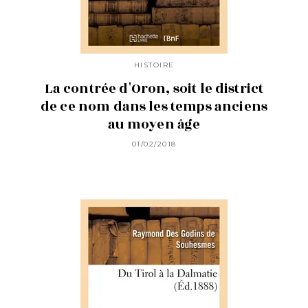
HISTOIRE
La contrée d'Oron, soit le district
de ce nom dans les temps anciens
au moyen âge
01/02/2018