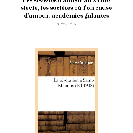
Les sociétés d'amour au XVIIIe
siècle, les sociétés où l'on cause
d'amour, académies galantes
01/02/2018