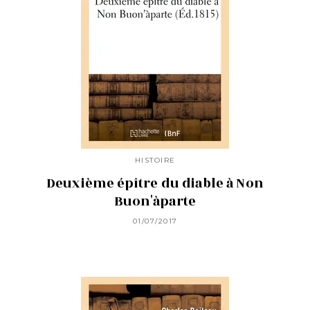
HISTOIRE
Deuxième épître du diable à Non
Buon'àparte
01/07/2017