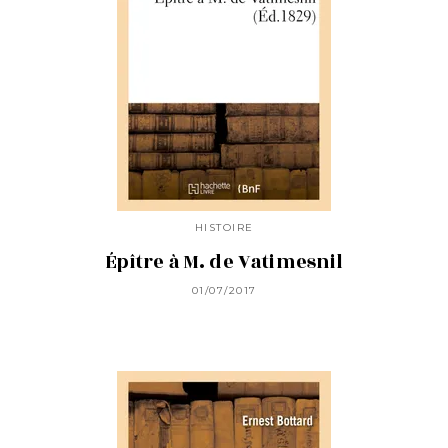
HISTOIRE
Épître à M. de Vatimesnil
01/07/2017