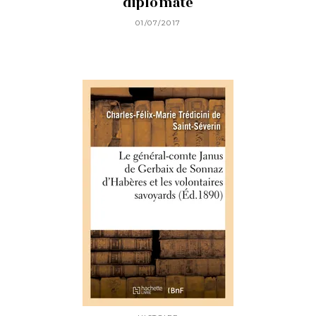
diplomate
01/07/2017