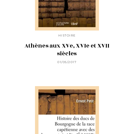
HISTOIRE
Athènes aux XVe, XVIe et XVII
siècles
01/05/2017