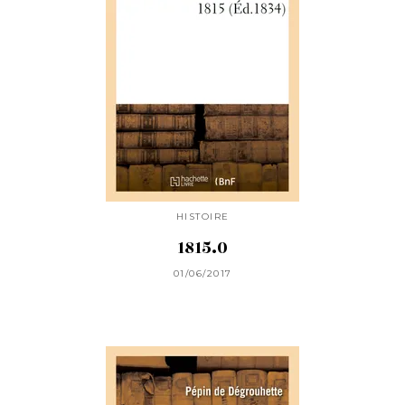
HISTOIRE
1815.0
01/06/2017