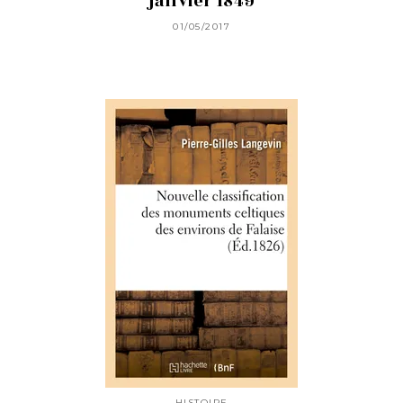
janvier 1849
01/05/2017
HISTOIRE