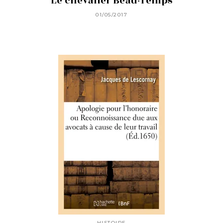
Le chevalier Beau-Temps
01/05/2017
HISTOIRE