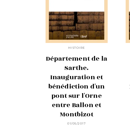
HISTOIRE
Département de la
Sarthe.
Inauguration et
bénédiction d'un
pont sur l'Orne
entre Ballon et
Montbizot
01/05/2017