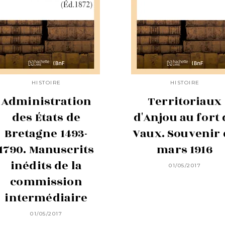
HISTOIRE
HISTOIRE
Administration
Territoriaux
des États de
d'Anjou au fort 
Bretagne 1493-
Vaux. Souvenir 
1790. Manuscrits
mars 1916
inédits de la
01/05/2017
commission
intermédiaire
01/05/2017