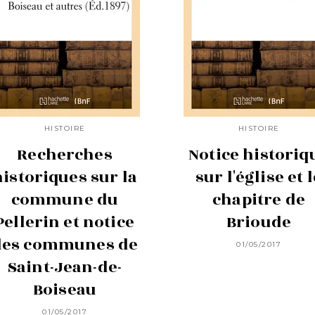
HISTOIRE
HISTOIRE
Recherches
Notice historiq
historiques sur la
sur l'église et l
commune du
chapitre de
Pellerin et notice
Brioude
des communes de
01/05/2017
Saint-Jean-de-
Boiseau
01/05/2017