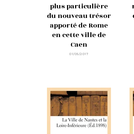
plus particulière
du nouveau trésor
apporté de Rome
en cette ville de
Caen
01/05/2017