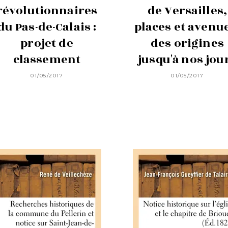
révolutionnaires
de Versailles,
du Pas-de-Calais :
places et avenu
projet de
des origines
classement
jusqu'à nos jou
01/05/2017
01/05/2017