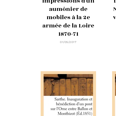
Impressions d'un
aumônier de
mobiles à la 2e
v
armée de la Loire
1870-71
01/05/2017