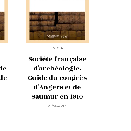
HISTOIRE
Société française
de
d'archéologie.
de
Guide du congrès
d'Angers et de
Saumur en 1910
01/05/2017