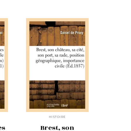
HISTOIRE
es
Brest, son