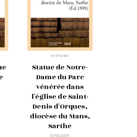
HISTOIRE
ue
Statue de Notre-
e
Dame du Parc
vénérée dans
l'église de Saint-
Denis d'Orques,
diocèse du Mans,
Sarthe
01/05/2017