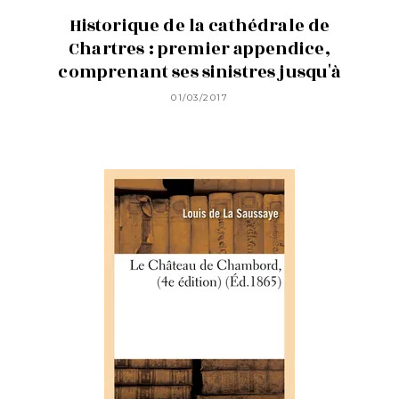
Historique de la cathédrale de
Chartres : premier appendice,
comprenant ses sinistres jusqu'à
01/03/2017