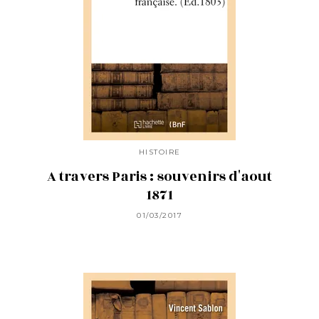
HISTOIRE
A travers Paris : souvenirs d'aout
1871
01/03/2017