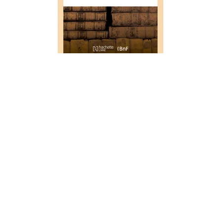
HISTOIRE
Histoire du château de Blois
01/03/2017