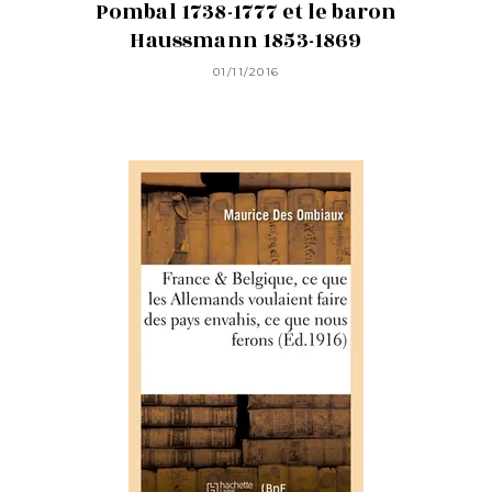
Pombal 1738-1777 et le baron
Haussmann 1853-1869
01/11/2016