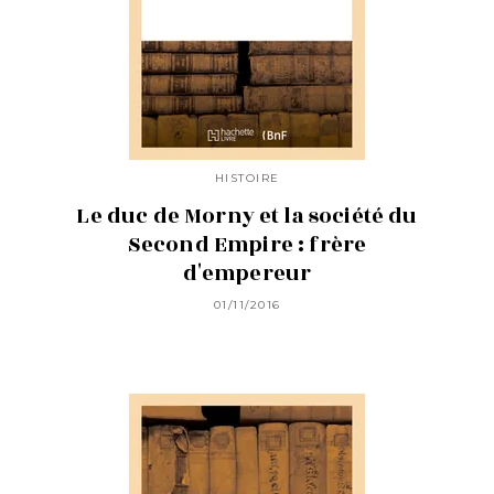
HISTOIRE
Le duc de Morny et la société du
Second Empire : frère
d'empereur
01/11/2016