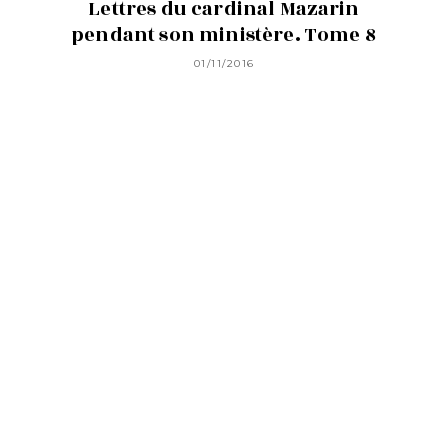
Lettres du cardinal Mazarin
pendant son ministère. Tome 8
01/11/2016