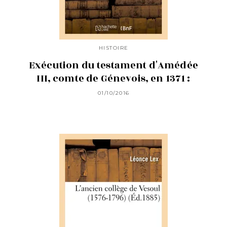
HISTOIRE
Exécution du testament d'Amédée
III, comte de Génevois, en 1371 :
01/10/2016