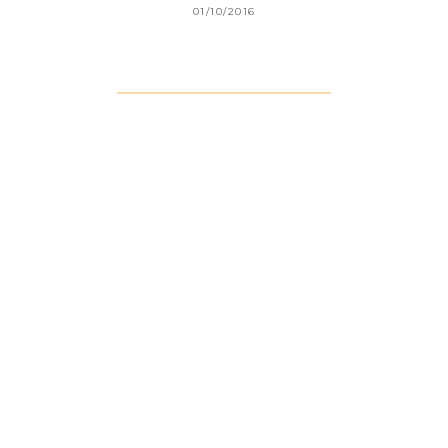
01/10/2016
HISTOIRE