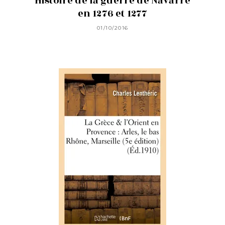
Histoire de la guerre de Navarre
en 1276 et 1277
01/10/2016