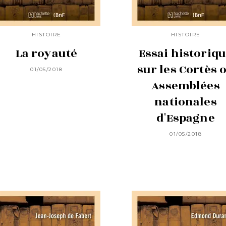
HISTOIRE
HISTOIRE
La royauté
Essai historiq
sur les Cortès 
01/05/2018
Assemblées
nationales
d'Espagne
01/05/2018