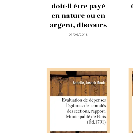
doit-il être payé
en nature ou en
argent, discours
01/06/2018