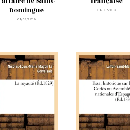
l'affaire de Saint-
française
Domingue
01/05/2018
01/05/2018