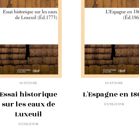
HISTOIRE
HISTOIRE
Essai historique
L'Espagne en 18
sur les eaux de
01/05/2018
Luxeuil
01/05/2018