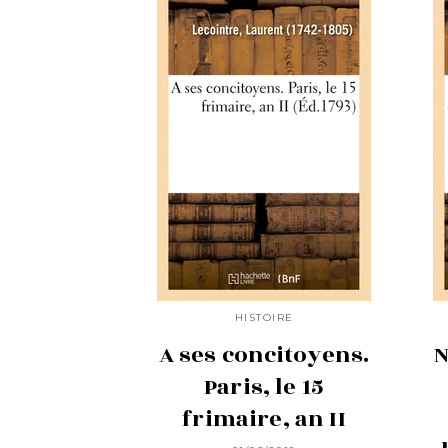
HISTOIRE
A ses concitoyens.
N
Paris, le 15
frimaire, an II