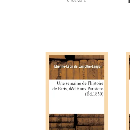
01/06/2018