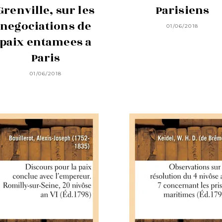
Grenville, sur les
Parisiens
negociations de
01/06/2018
paix entamees a
Paris
01/06/2018