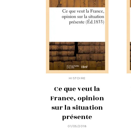
HISTOIRE
Ce que veut la
France, opinion
sur la situation
présente
01/05/2018