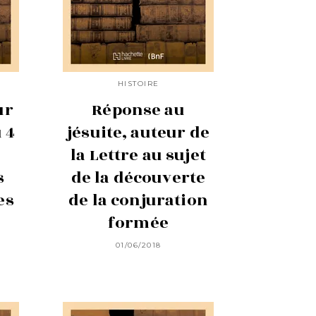
HISTOIRE
ur
Réponse au
 4
jésuite, auteur de
la Lettre au sujet
s
de la découverte
es
de la conjuration
formée
01/06/2018