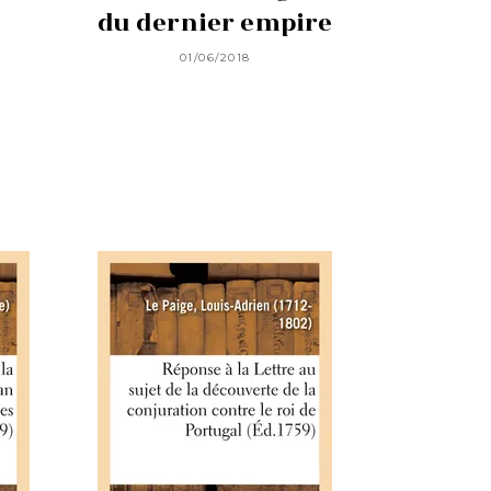
du dernier empire
01/06/2018