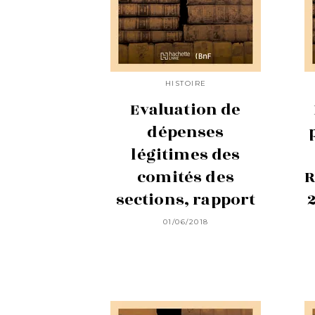
HISTOIRE
Evaluation de
dépenses
légitimes des
comités des
R
sections, rapport
01/06/2018