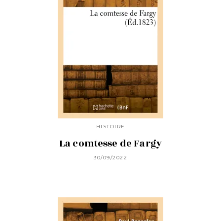
HISTOIRE
La comtesse de Fargy
30/09/2022