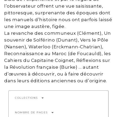
l’observateur offrent une vue saisissante,
pittoresque, surprenante des époques dont
les manuels d’histoire nous ont parfois laissé
une image austère, figée.
La revanche des communeux (Clément), Un
souvenir de Solférino (Dunant), Vers le Pôle
(Nansen), Waterloo (Erckmann-Chatrian),
Reconnaissance au Maroc (de Foucauld), les
Cahiers du Capitaine Coignet, Réflexions sur
la Révolution française (Burke) … autant
d’œuvres à découvrir, ou à faire découvrir
dans leurs éditions anciennes ou d’origine.
arrow_drop_down
COLLECTIONS
arrow_drop_down
NOMBRE DE PAGES