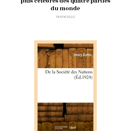
plus célèbres des quatre parties
du monde
19/09/2022