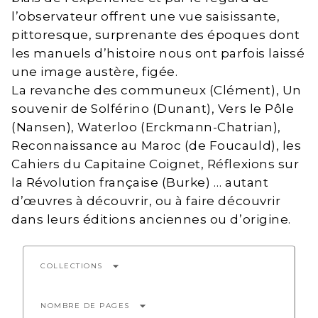
l’observateur offrent une vue saisissante,
pittoresque, surprenante des époques dont
les manuels d’histoire nous ont parfois laissé
une image austère, figée.
La revanche des communeux (Clément), Un
souvenir de Solférino (Dunant), Vers le Pôle
(Nansen), Waterloo (Erckmann-Chatrian),
Reconnaissance au Maroc (de Foucauld), les
Cahiers du Capitaine Coignet, Réflexions sur
la Révolution française (Burke) … autant
d’œuvres à découvrir, ou à faire découvrir
dans leurs éditions anciennes ou d’origine.
arrow_drop_down
COLLECTIONS
arrow_drop_down
NOMBRE DE PAGES