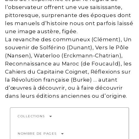
l’observateur offrent une vue saisissante,
pittoresque, surprenante des époques dont
les manuels d’histoire nous ont parfois laissé
une image austère, figée.
La revanche des communeux (Clément), Un
souvenir de Solférino (Dunant), Vers le Pôle
(Nansen), Waterloo (Erckmann-Chatrian),
Reconnaissance au Maroc (de Foucauld), les
Cahiers du Capitaine Coignet, Réflexions sur
la Révolution française (Burke) … autant
d’œuvres à découvrir, ou à faire découvrir
dans leurs éditions anciennes ou d’origine.
arrow_drop_down
COLLECTIONS
arrow_drop_down
NOMBRE DE PAGES