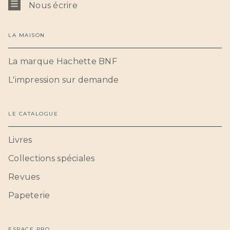
Nous écrire
LA MAISON
La marque Hachette BNF
L'impression sur demande
LE CATALOGUE
Livres
Collections spéciales
Revues
Papeterie
ESPACE PRO