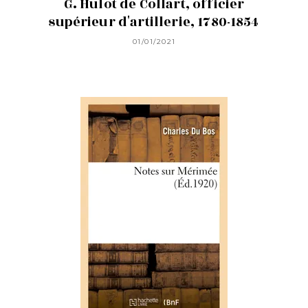
G. Hulot de Collart, officier
supérieur d'artillerie, 1780-1854
01/01/2021