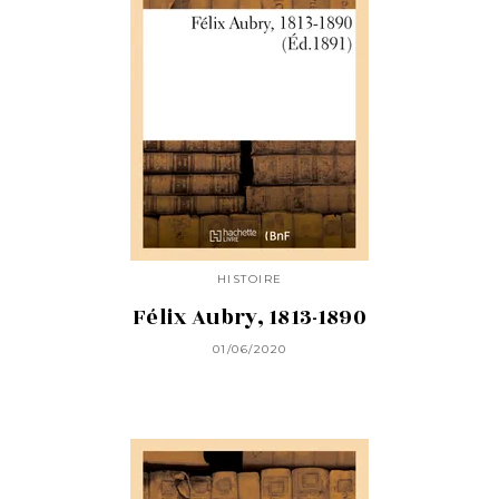
HISTOIRE
Félix Aubry, 1813-1890
01/06/2020