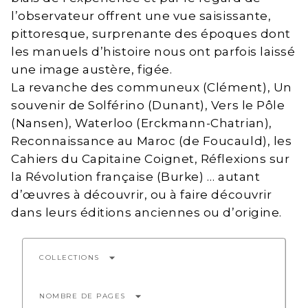
l’observateur offrent une vue saisissante,
pittoresque, surprenante des époques dont
les manuels d’histoire nous ont parfois laissé
une image austère, figée.
La revanche des communeux (Clément), Un
souvenir de Solférino (Dunant), Vers le Pôle
(Nansen), Waterloo (Erckmann-Chatrian),
Reconnaissance au Maroc (de Foucauld), les
Cahiers du Capitaine Coignet, Réflexions sur
la Révolution française (Burke) … autant
d’œuvres à découvrir, ou à faire découvrir
dans leurs éditions anciennes ou d’origine.
arrow_drop_down
COLLECTIONS
arrow_drop_down
NOMBRE DE PAGES