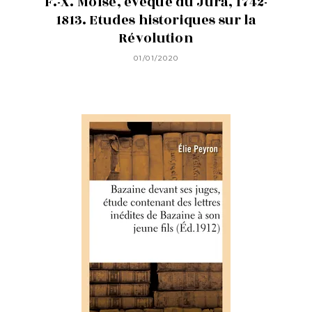
F.-X. Moïse, évêque du Jura, 1742-
1813. Etudes historiques sur la
Révolution
01/01/2020