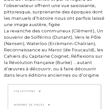
l’observateur offrent une vue saisissante,
pittoresque, surprenante des époques dont
les manuels d’histoire nous ont parfois laissé
une image austère, figée.
La revanche des communeux (Clément), Un
souvenir de Solférino (Dunant), Vers le Pôle
(Nansen), Waterloo (Erckmann-Chatrian),
Reconnaissance au Maroc (de Foucauld), les
Cahiers du Capitaine Coignet, Réflexions sur
la Révolution française (Burke) … autant
d’œuvres à découvrir, ou à faire découvrir
dans leurs éditions anciennes ou d’origine.
arrow_drop_down
COLLECTIONS
arrow_drop_down
NOMBRE DE PAGES