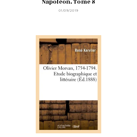
Napoléon. Tome 8
01/09/2019