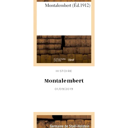
HISTOIRE
Montalembert
01/09/2019