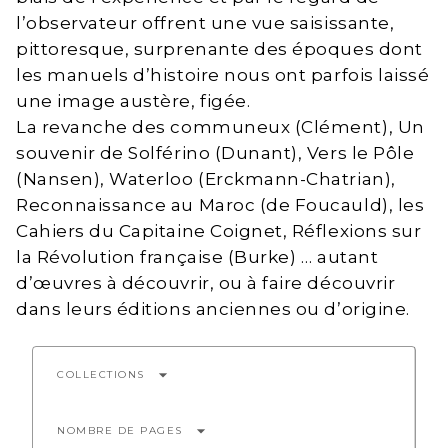
l’observateur offrent une vue saisissante,
pittoresque, surprenante des époques dont
les manuels d’histoire nous ont parfois laissé
une image austère, figée.
La revanche des communeux (Clément), Un
souvenir de Solférino (Dunant), Vers le Pôle
(Nansen), Waterloo (Erckmann-Chatrian),
Reconnaissance au Maroc (de Foucauld), les
Cahiers du Capitaine Coignet, Réflexions sur
la Révolution française (Burke) … autant
d’œuvres à découvrir, ou à faire découvrir
dans leurs éditions anciennes ou d’origine.
arrow_drop_down
COLLECTIONS
arrow_drop_down
NOMBRE DE PAGES