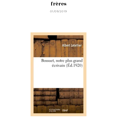
frères
01/09/2019