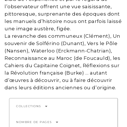
l’observateur offrent une vue saisissante,
pittoresque, surprenante des époques dont
les manuels d’histoire nous ont parfois laissé
une image austère, figée.
La revanche des communeux (Clément), Un
souvenir de Solférino (Dunant), Vers le Pôle
(Nansen), Waterloo (Erckmann-Chatrian),
Reconnaissance au Maroc (de Foucauld), les
Cahiers du Capitaine Coignet, Réflexions sur
la Révolution française (Burke) … autant
d’œuvres à découvrir, ou à faire découvrir
dans leurs éditions anciennes ou d’origine.
arrow_drop_down
COLLECTIONS
arrow_drop_down
NOMBRE DE PAGES