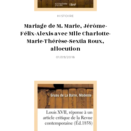
HISTOIRE
Mariage de M. Marie, Jérôme-
Félix-Alexis avec Mlle Charlotte-
Marie-Thérèse-Sextia Roux,
allocution
01/09/2018