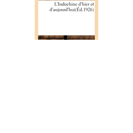
HISTOIRE
L'Indochine d'hier et
d'aujourd'hui
01/09/2018