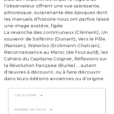
l’observateur offrent une vue saisissante,
pittoresque, surprenante des époques dont
les manuels d’histoire nous ont parfois laissé
une image austère, figée.
La revanche des communeux (Clément), Un
souvenir de Solférino (Dunant), Vers le Pôle
(Nansen), Waterloo (Erckmann-Chatrian),
Reconnaissance au Maroc (de Foucauld), les
Cahiers du Capitaine Coignet, Réflexions sur
la Révolution française (Burke) … autant
d’œuvres à découvrir, ou à faire découvrir
dans leurs éditions anciennes ou d’origine.
arrow_drop_down
COLLECTIONS
arrow_drop_down
NOMBRE DE PAGES