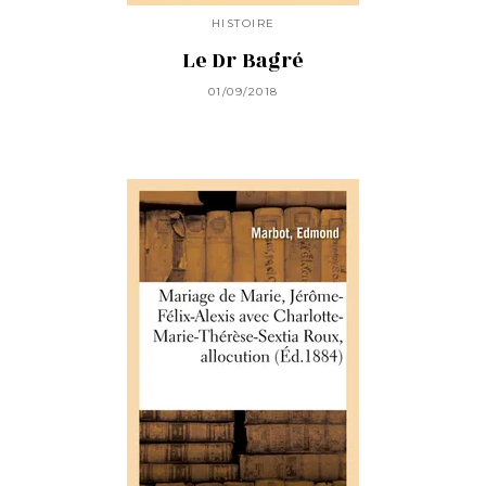
HISTOIRE
Le Dr Bagré
01/09/2018