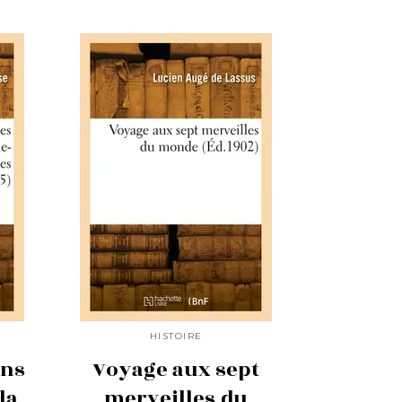
HISTOIRE
ans
Voyage aux sept
la
merveilles du