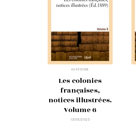
HISTOIRE
Les colonies
françaises,
notices illustrées.
Volume 6
13/03/2023