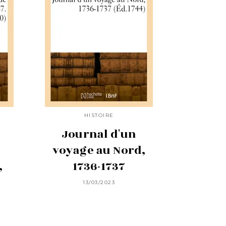
HISTOIRE
e
Journal d'un
voyage au Nord,
,
1736-1737
13/03/2023