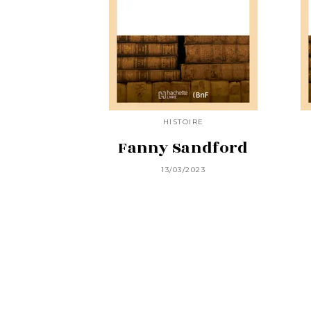
HISTOIRE
Fanny Sandford
13/03/2023