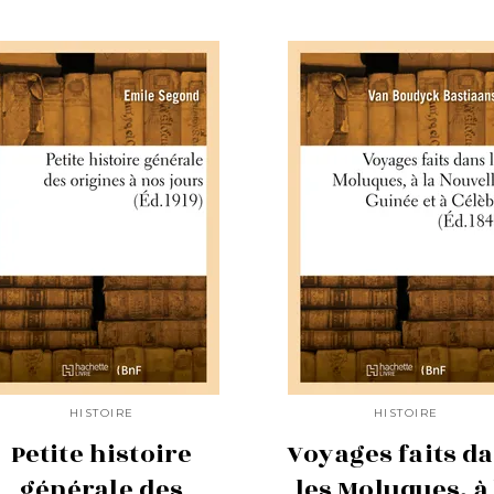
HISTOIRE
HISTOIRE
Petite histoire
Voyages faits d
générale des
les Moluques, à 