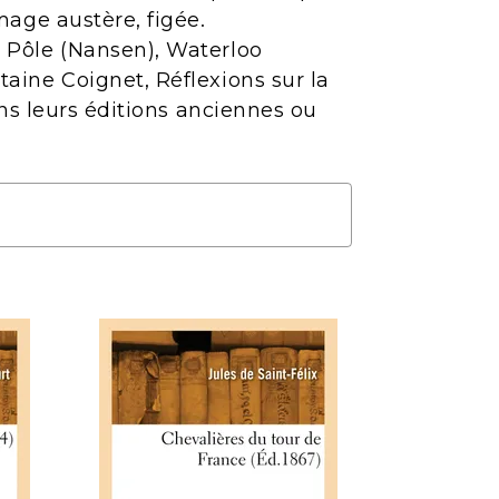
mage austère, figée.
 Pôle (Nansen), Waterloo
aine Coignet, Réflexions sur la
ans leurs éditions anciennes ou