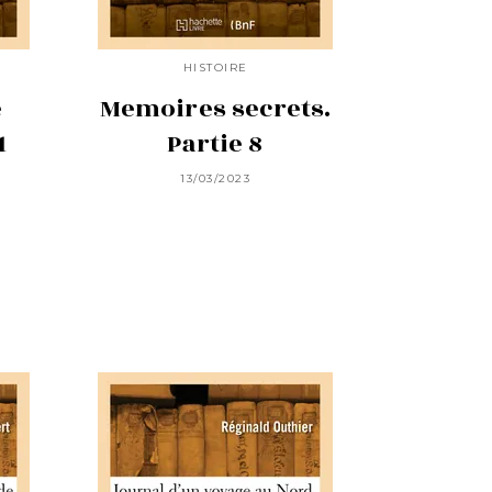
HISTOIRE
e
Memoires secrets.
1
Partie 8
13/03/2023