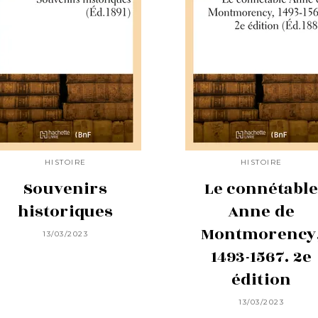
HISTOIRE
HISTOIRE
Souvenirs
Le connétabl
historiques
Anne de
Montmorency
13/03/2023
1493-1567. 2e
édition
13/03/2023