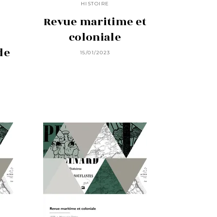
HISTOIRE
Revue maritime et
coloniale
de
15/01/2023