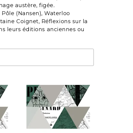
mage austère, figée.
 Pôle (Nansen), Waterloo
aine Coignet, Réflexions sur la
ans leurs éditions anciennes ou