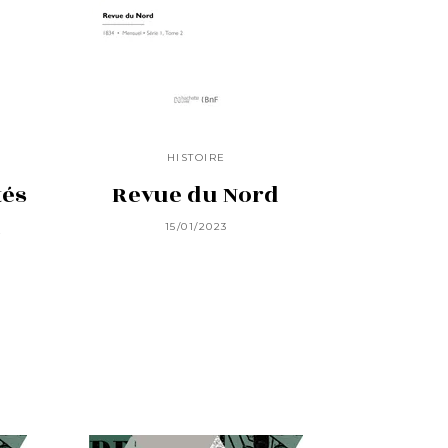
HISTOIRE
tés
Revue du Nord
a
15/01/2023