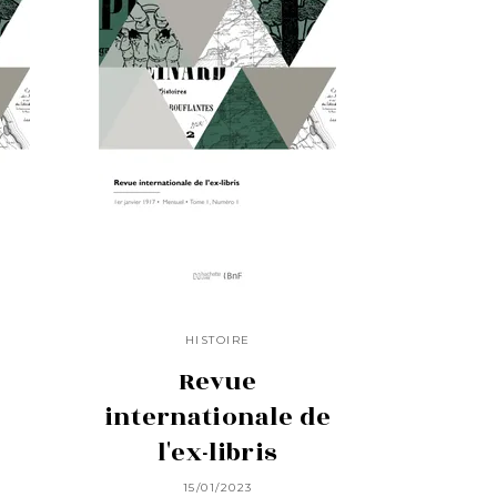
HISTOIRE
Revue
internationale de
l'ex-libris
15/01/2023