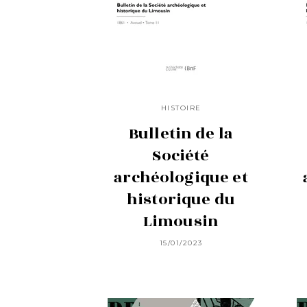
HISTOIRE
Bulletin de la
Société
archéologique et
historique du
Limousin
15/01/2023