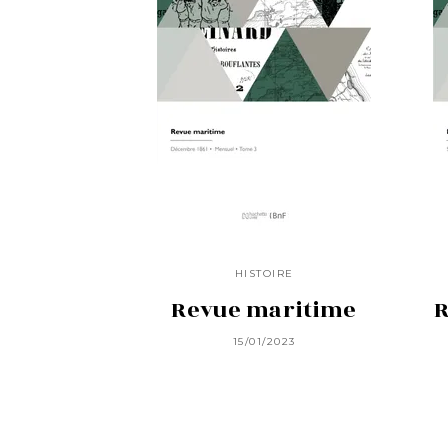
HISTOIRE
Revue maritime
R
15/01/2023