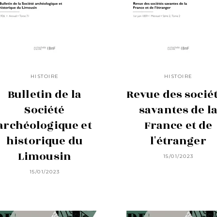
HISTOIRE
HISTOIRE
Bulletin de la
Revue des socié
Société
savantes de l
archéologique et
France et de
historique du
l'étranger
Limousin
15/01/2023
15/01/2023