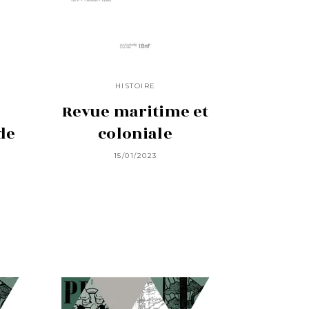
HISTOIRE
Revue maritime et
de
coloniale
15/01/2023