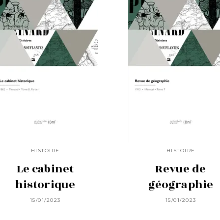
HISTOIRE
HISTOIRE
Le cabinet
Revue de
historique
géographie
15/01/2023
15/01/2023