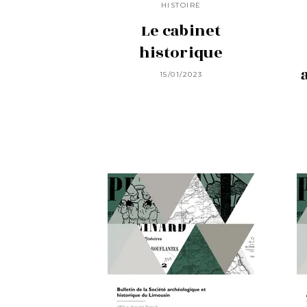
HISTOIRE
Le cabinet
historique
15/01/2023