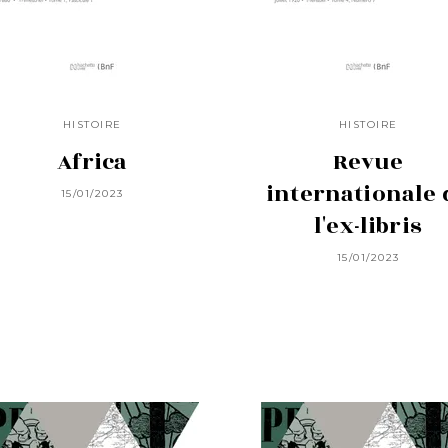
HISTOIRE
HISTOIRE
Africa
Revue
internationale 
15/01/2023
l'ex-libris
15/01/2023