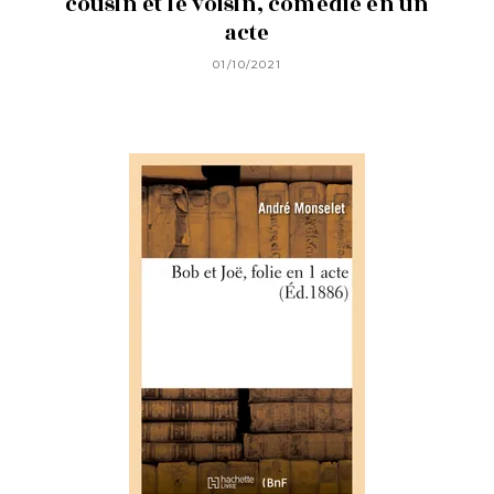
cousin et le voisin, comédie en un
acte
01/10/2021