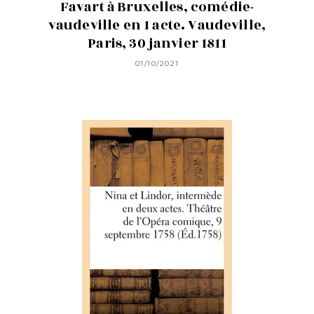
Favart à Bruxelles, comédie-
vaudeville en 1 acte. Vaudeville,
Paris, 30 janvier 1811
01/10/2021