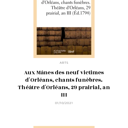
ARTS
Aux Mânes des neuf victimes
d'Orléans, chants funèbres.
Théâtre d'Orléans, 29 prairial, an
III
01/10/2021