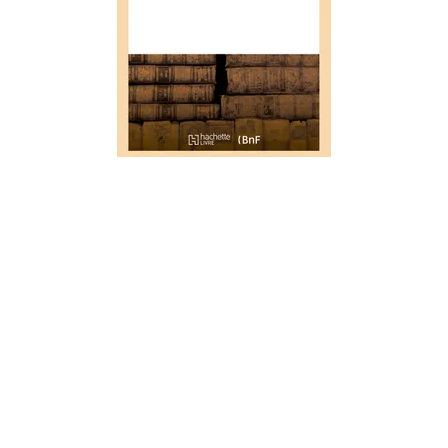
ARTS
Le pantalon, vaudeville en 1 acte
01/10/2021