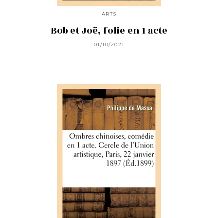
ARTS
Bob et Joë, folie en 1 acte
01/10/2021