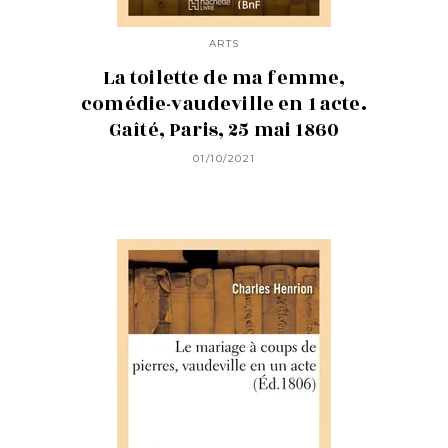
ARTS
La toilette de ma femme,
comédie-vaudeville en 1 acte.
Gaîté, Paris, 25 mai 1860
01/10/2021