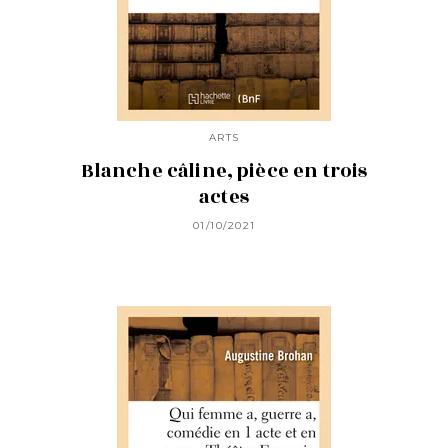
ARTS
Blanche câline, pièce en trois
actes
01/10/2021