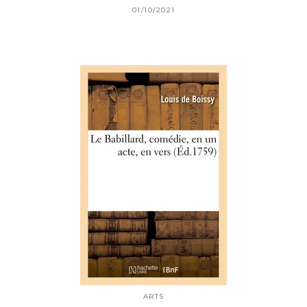
01/10/2021
ARTS