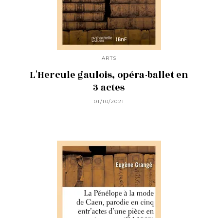
ARTS
L'Hercule gaulois, opéra-ballet en
3 actes
01/10/2021