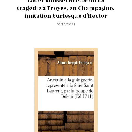
Cadet-Roussel Hector ou La
tragédie à Troyes, en Champagne,
imitation burlesque d'Hector
01/10/2021