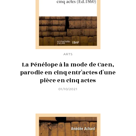
ARTS
La Pénélope à la mode de Caen,
parodie en cinq entr'actes d'une
pièce en cinq actes
01/10/2021