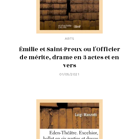
ARTS
Émilie et Saint-Preux ou l'Officier
de mérite, drame en 3 actes et en
vers
01/05/2021