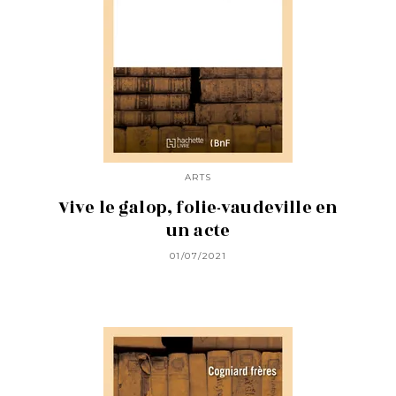
ARTS
Vive le galop, folie-vaudeville en
un acte
01/07/2021