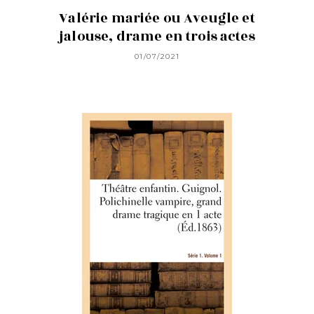
Valérie mariée ou Aveugle et
jalouse, drame en trois actes
01/07/2021