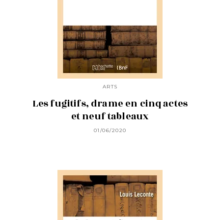
ARTS
Les fugitifs, drame en cinq actes
et neuf tableaux
01/06/2020