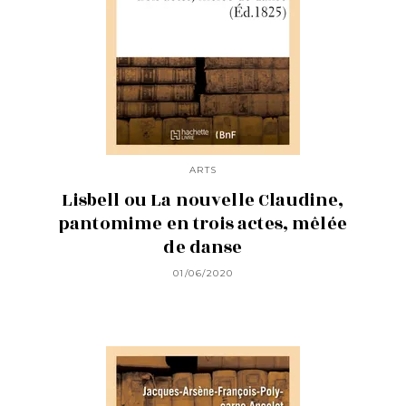
ARTS
Lisbell ou La nouvelle Claudine,
pantomime en trois actes, mêlée
de danse
01/06/2020