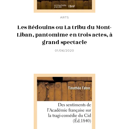
ARTS
Les Bédouins ou La tribu du Mont-
Liban, pantomime en trois actes, à
grand spectacle
01/06/2020