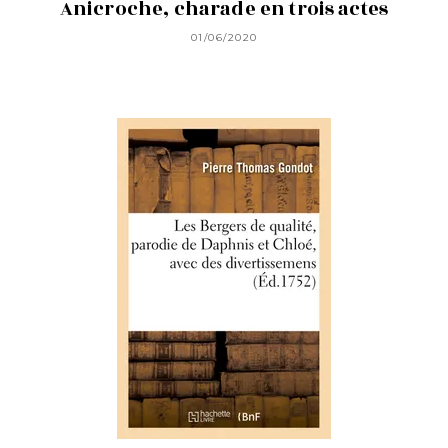
Anicroche, charade en trois actes
01/06/2020