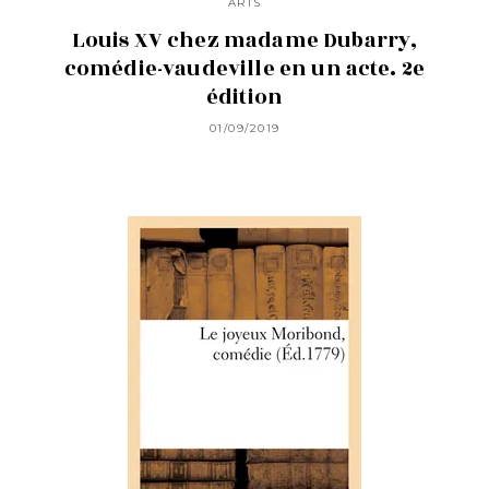
ARTS
Louis XV chez madame Dubarry,
comédie-vaudeville en un acte. 2e
édition
01/09/2019