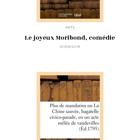
ARTS
Le joyeux Moribond, comédie
01/09/2019