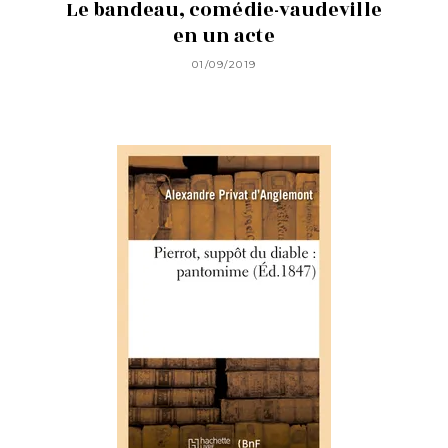
Le bandeau, comédie-vaudeville
en un acte
01/09/2019