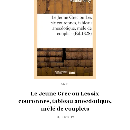
ARTS
Le Jeune Grec ou Les six
couronnes, tableau anecdotique,
mêlé de couplets
01/09/2019