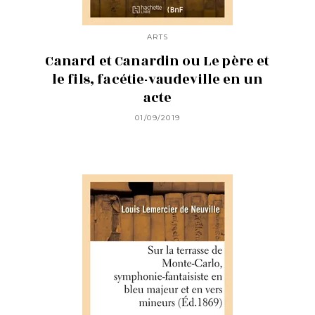
ARTS
Canard et Canardin ou Le père et
le fils, facétie-vaudeville en un
acte
01/09/2019