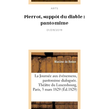
ARTS
Pierrot, suppôt du diable :
pantomime
01/09/2019