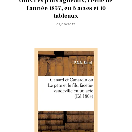
Ohé. Les p'tits agneaux, revue de
l'année 1857, en 3 actes et 10
tableaux
01/09/2019