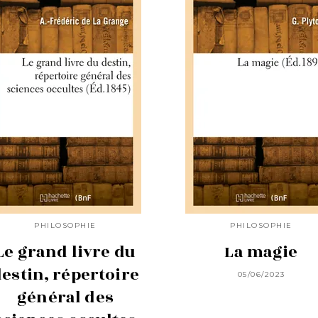
PHILOSOPHIE
PHILOSOPHIE
Le grand livre du
La magie
estin, répertoire
05/06/2023
général des