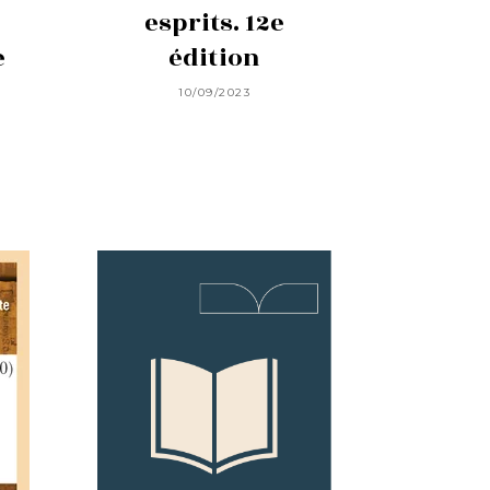
esprits. 12e
e
édition
10/09/2023