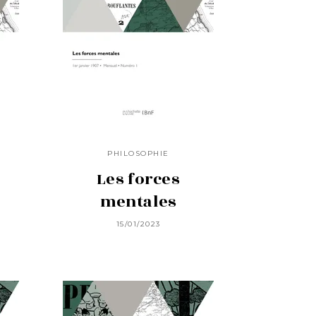
PHILOSOPHIE
Les forces
mentales
15/01/2023