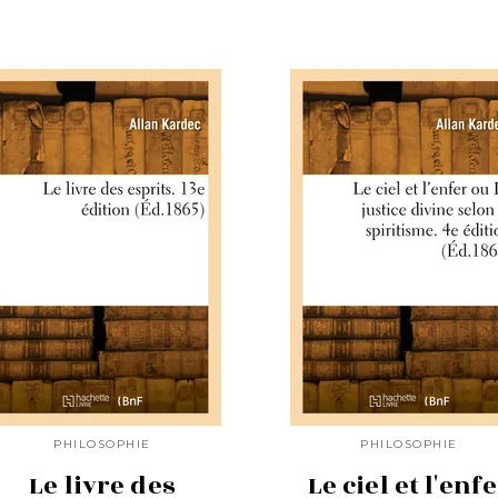
PHILOSOPHIE
PHILOSOPHIE
Le livre des
Le ciel et l'enf