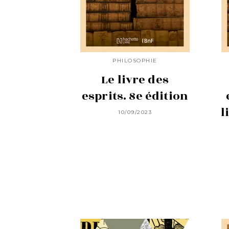
PHILOSOPHIE
Le livre des
esprits. 8e édition
l
10/09/2023