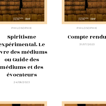
PHILOSOPHIE
PHILOSOPHIE
Spiritisme
Compte rend
expérimental. Le
31/07/2023
ivre des médiums
ou Guide des
médiums et des
évocateurs
24/08/2023