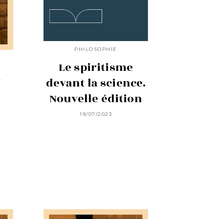
PHILOSOPHIE
Le spiritisme
u
devant la science.
Nouvelle édition
19/07/2023