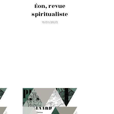
Éon, revue
spiritualiste
15/01/2023