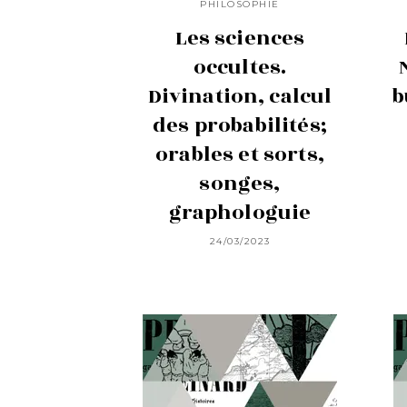
PHILOSOPHIE
Les sciences
occultes.
Divination, calcul
b
des probabilités;
orables et sorts,
songes,
graphologuie
24/03/2023