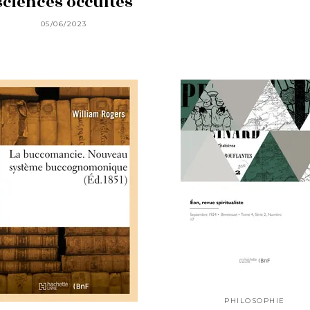
sciences occultes
05/06/2023
PHILOSOPHIE