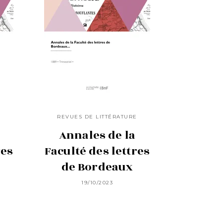
E
REVUES DE LITTÉRATURE
Annales de la
res
Faculté des lettres
de Bordeaux
19/10/2023