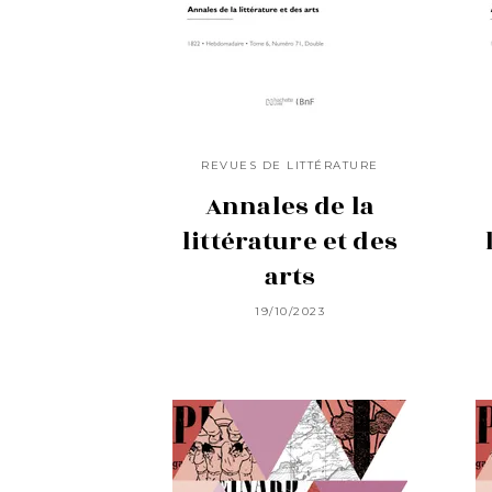
REVUES DE LITTÉRATURE
Annales de la
littérature et des
arts
19/10/2023