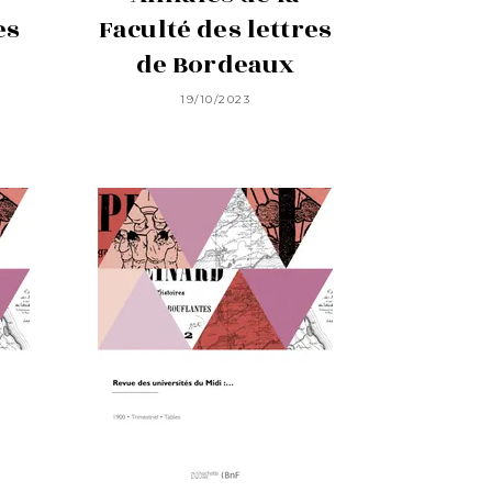
es
Faculté des lettres
de Bordeaux
19/10/2023