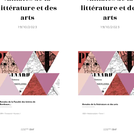
littérature et des
littérature et d
arts
arts
19/10/2023
19/10/2023