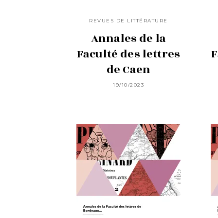
REVUES DE LITTÉRATURE
Annales de la
Faculté des lettres
F
de Caen
19/10/2023