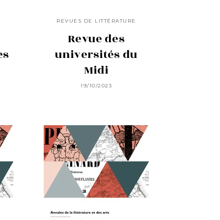
E
REVUES DE LITTÉRATURE
Revue des
es
universités du
Midi
19/10/2023