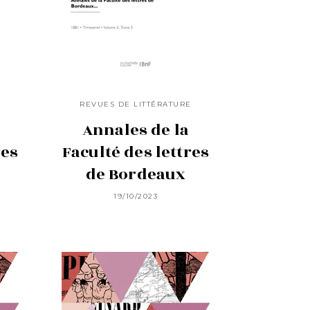
E
REVUES DE LITTÉRATURE
Annales de la
res
Faculté des lettres
de Bordeaux
19/10/2023