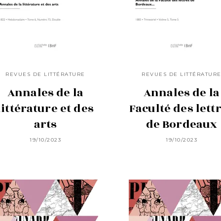
REVUES DE LITTÉRATURE
REVUES DE LITTÉRATUR
Annales de la
Annales de la
littérature et des
Faculté des lett
arts
de Bordeaux
19/10/2023
19/10/2023