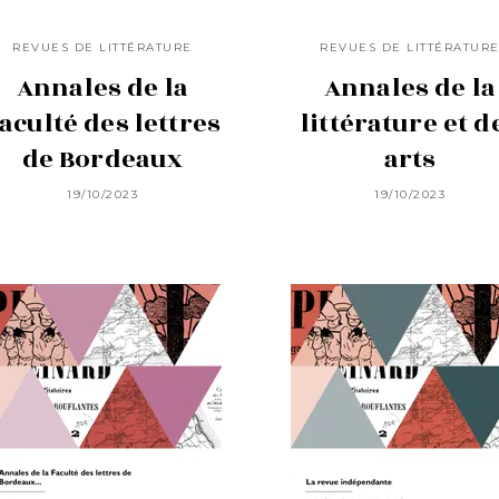
REVUES DE LITTÉRATURE
REVUES DE LITTÉRATUR
Annales de la
Annales de la
aculté des lettres
littérature et d
de Bordeaux
arts
19/10/2023
19/10/2023