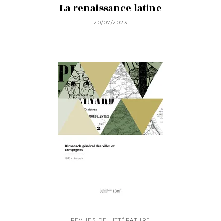
La renaissance latine
20/07/2023
REVUES DE LITTÉRATURE