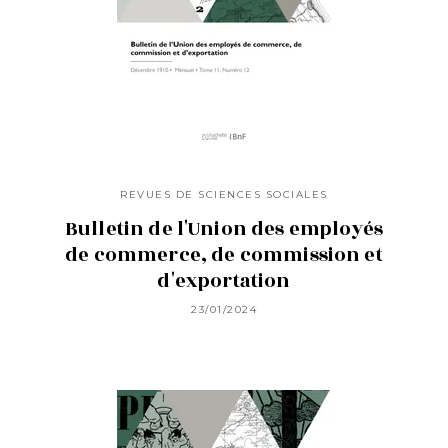
REVUES DE SCIENCES SOCIALES
Bulletin de l'Union des employés
de commerce, de commission et
d'exportation
23/01/2024