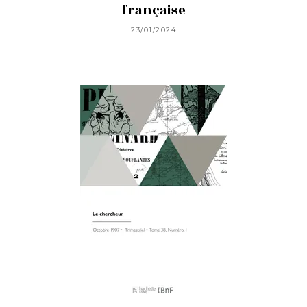
française
23/01/2024