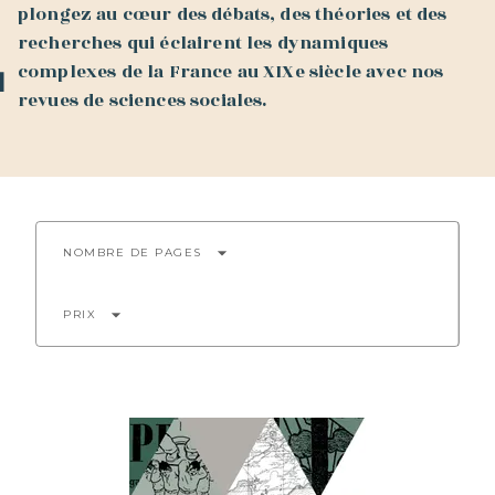
plongez au cœur des débats, des théories et des
recherches qui éclairent les dynamiques
complexes de la France au XIXe siècle avec nos
revues de sciences sociales.
arrow_drop_down
NOMBRE DE PAGES
arrow_drop_down
PRIX