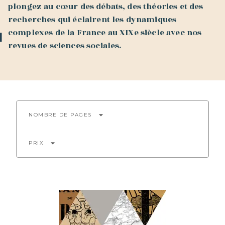
plongez au cœur des débats, des théories et des
recherches qui éclairent les dynamiques
complexes de la France au XIXe siècle avec nos
revues de sciences sociales.
arrow_drop_down
NOMBRE DE PAGES
arrow_drop_down
PRIX