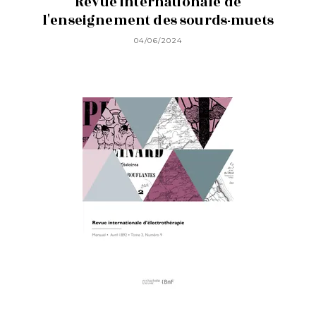
Revue internationale de
l'enseignement des sourds-muets
04/06/2024