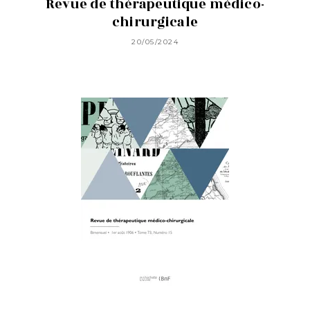
Revue de thérapeutique médico-
chirurgicale
20/05/2024