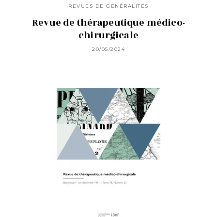
REVUES DE GÉNÉRALITÉS
Revue de thérapeutique médico-
chirurgicale
20/05/2024