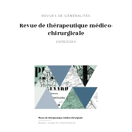
REVUES DE GÉNÉRALITÉS
Revue de thérapeutique médico-
chirurgicale
20/05/2024