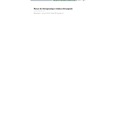
REVUES DE GÉNÉRALITÉS
Revue de thérapeutique médico-
chirurgicale
20/05/2024