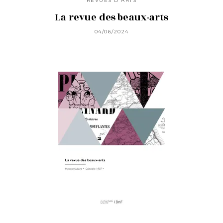
REVUES D'ARTS
La revue des beaux-arts
04/06/2024