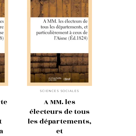
SCIENCES SOCIALES
te
A MM. les
électeurs de tous
t
les départements,
a
et