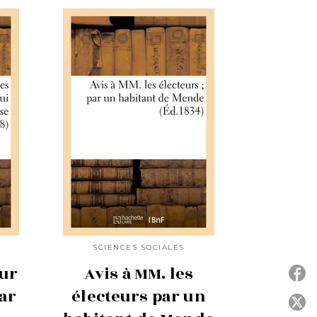
SCIENCES SOCIALES
sur
Avis à MM. les
ar
électeurs par un
P