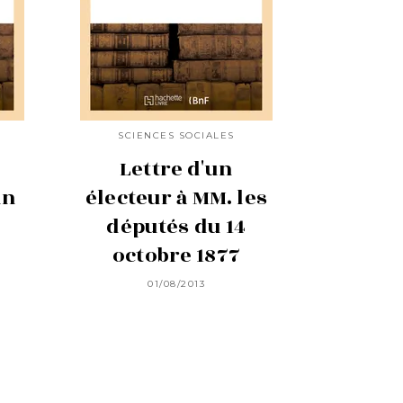
SCIENCES SOCIALES
Lettre d'un
un
électeur à MM. les
députés du 14
octobre 1877
01/08/2013