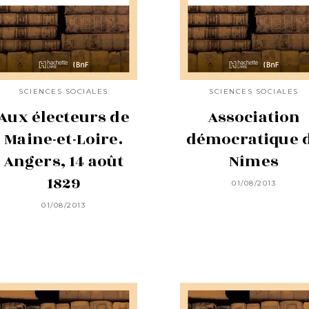
SCIENCES SOCIALES
SCIENCES SOCIALES
Aux électeurs de
Association
Maine-et-Loire.
démocratique 
Angers, 14 août
Nîmes
1829
01/08/2013
01/08/2013