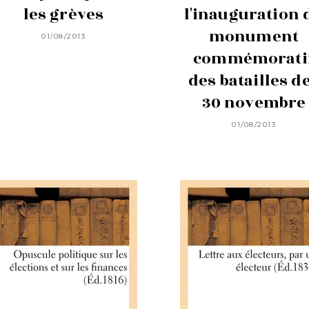
les grèves
l'inauguration 
monument
01/08/2013
commémorati
des batailles d
30 novembre
01/08/2013