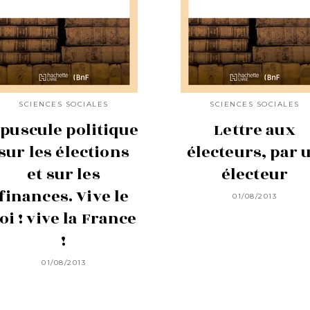
SCIENCES SOCIALES
SCIENCES SOCIALES
puscule politique
Lettre aux
sur les élections
électeurs, par 
et sur les
électeur
finances. Vive le
01/08/2013
oi ! vive la France
!
01/08/2013