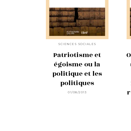
SCIENCES SOCIALES
Patriotisme et
O
égoisme ou la
politique et les
politiques
r
01/08/2013