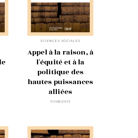
SCIENCES SOCIALES
Appel à la raison, à
de
l'équité et à la
politique des
hautes puissances
alliées
01/08/2013