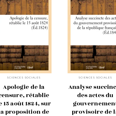
SCIENCES SOCIALES
SCIENCES SOCIALES
Apologie de la
Analyse succinc
censure, rétablie
des actes du
e 15 août 1824, sur
gouvernemen
la proposition de
provisoire de l