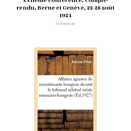
XXIIème conférence, Compte-
rendu. Berne et Genève, 22-28 août
1924
01/09/2018