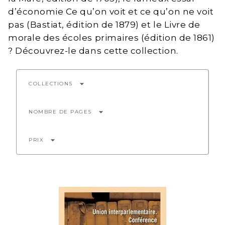
d’économie Ce qu’on voit et ce qu’on ne voit
pas (Bastiat, édition de 1879) et le Livre de
morale des écoles primaires (édition de 1861)
? Découvrez-le dans cette collection.
arrow_drop_down
COLLECTIONS
arrow_drop_down
NOMBRE DE PAGES
arrow_drop_down
PRIX