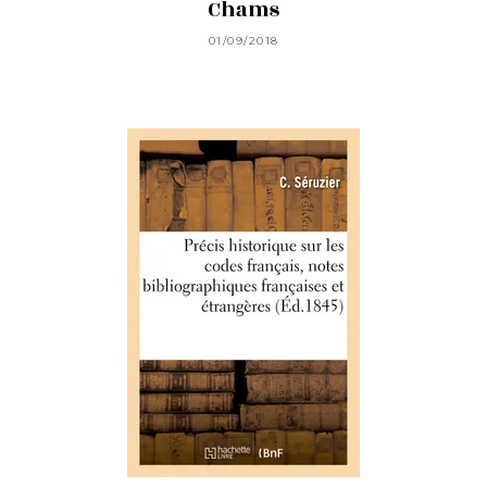
Chams
01/09/2018