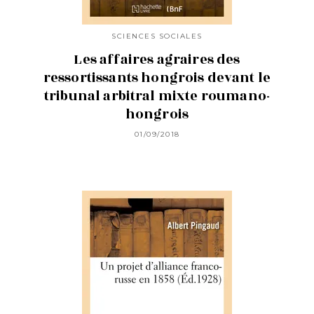
SCIENCES SOCIALES
Les affaires agraires des
ressortissants hongrois devant le
tribunal arbitral mixte roumano-
hongrois
01/09/2018