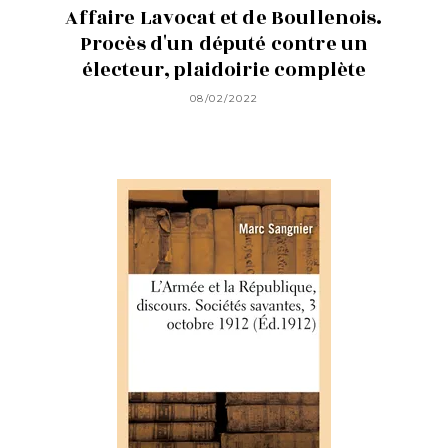
Affaire Lavocat et de Boullenois.
Procès d'un député contre un
électeur, plaidoirie complète
08/02/2022