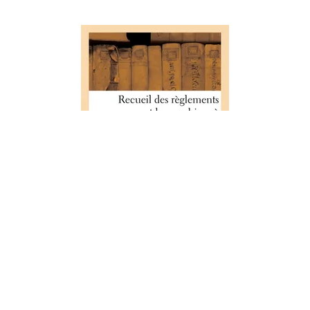
SCIENCES SOCIALES
Recueil des règlements
concernant les machines à feu