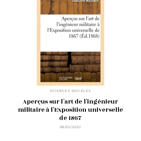
SCIENCES SOCIALES
Aperçus sur l'art de l'ingénieur
militaire à l'Exposition universelle
de 1867
08/02/2022