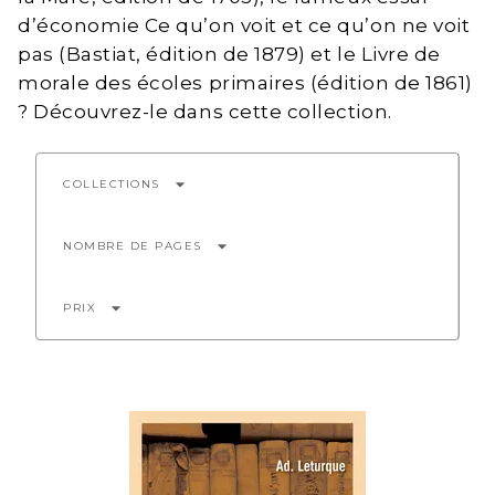
d’économie Ce qu’on voit et ce qu’on ne voit
pas (Bastiat, édition de 1879) et le Livre de
morale des écoles primaires (édition de 1861)
? Découvrez-le dans cette collection.
arrow_drop_down
COLLECTIONS
arrow_drop_down
NOMBRE DE PAGES
arrow_drop_down
PRIX