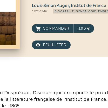
Louis-Simon Auger
,
Institut de France
01/12/2018
BIOGRAPHIE, GÉNÉALOGIE, EMBL
COMMANDER
11,90 €
FEUILLETER
au Despréaux . Discours qui a remporté le prix 
e la littérature française de l'Institut de France
ale : 1805