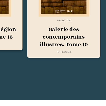
HISTOIRE
Légion
Galerie des
me 16
contemporains
illustres. Tome 10
16/11/2023