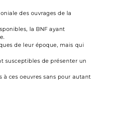
moniale des ouvrages de la
sponibles, la BNF ayant
e.
iques de leur époque, mais qui
ont susceptibles de présenter un
ès à ces oeuvres sans pour autant