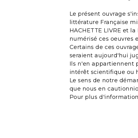
Le présent ouvrage s'in
littérature Française m
HACHETTE LIVRE et la B
numérisé ces oeuvres 
Certains de ces ouvrage
seraient aujourd'hui j
Ils n'en appartiennent 
intérêt scientifique ou 
Le sens de notre démarc
que nous en cautionnio
Pour plus d'informatio