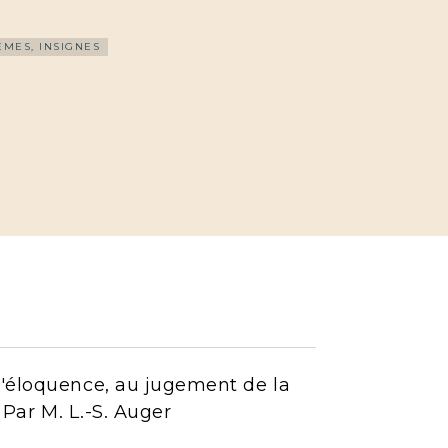
ÈMES, INSIGNES
d'éloquence, au jugement de la
. Par M. L.-S. Auger