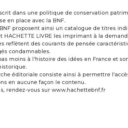
scrit dans une politique de conservation patri
ise en place avec la BNF.
NF proposent ainsi un catalogue de titres indi
et HACHETTE LIVRE les imprimant à la demand
s reflètent des courants de pensée caractérist
ugés condamnables.
pas moins à l'histoire des idées en France et s
historique.
he éditoriale consiste ainsi à permettre l'acc
ns en aucune façon le contenu.
ns, rendez-vous sur www.hachettebnf.fr