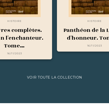
HISTOIRE
HISTOIRE
res complètes.
Panthéon de la 
in l'enchanteur.
d'honneur. To
Tome…
16/11/2023
16/11/2023
VOIR TOUTE LA COLLECTION