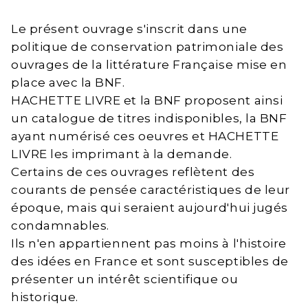
Le présent ouvrage s'inscrit dans une
politique de conservation patrimoniale des
ouvrages de la littérature Française mise en
place avec la BNF.
HACHETTE LIVRE et la BNF proposent ainsi
un catalogue de titres indisponibles, la BNF
ayant numérisé ces oeuvres et HACHETTE
LIVRE les imprimant à la demande.
Certains de ces ouvrages reflètent des
courants de pensée caractéristiques de leur
époque, mais qui seraient aujourd'hui jugés
condamnables.
Ils n'en appartiennent pas moins à l'histoire
des idées en France et sont susceptibles de
présenter un intérêt scientifique ou
historique.