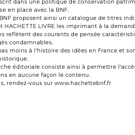
scrit dans une politique de conservation patri
ise en place avec la BNF.
NF proposent ainsi un catalogue de titres indi
et HACHETTE LIVRE les imprimant à la demand
s reflètent des courants de pensée caractérist
ugés condamnables.
pas moins à l'histoire des idées en France et s
historique.
he éditoriale consiste ainsi à permettre l'acc
ns en aucune façon le contenu.
ns, rendez-vous sur www.hachettebnf.fr