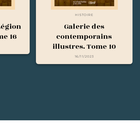
HISTOIRE
Légion
Galerie des
me 16
contemporains
illustres. Tome 10
16/11/2023