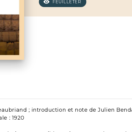
FEUILLETER
aubriand ; introduction et note de Julien Benda,
ale : 1920