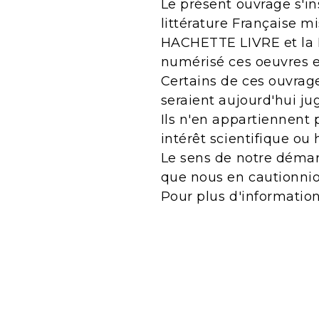
Le présent ouvrage s'in
littérature Française m
HACHETTE LIVRE et la B
numérisé ces oeuvres 
Certains de ces ouvrage
seraient aujourd'hui j
Ils n'en appartiennent 
intérêt scientifique ou 
Le sens de notre démarc
que nous en cautionnio
Pour plus d'informatio