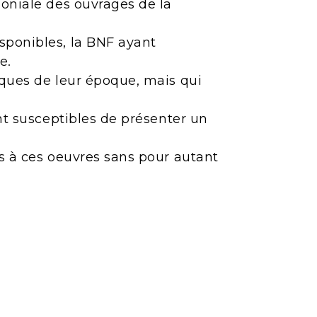
moniale des ouvrages de la
sponibles, la BNF ayant
e.
iques de leur époque, mais qui
ont susceptibles de présenter un
ès à ces oeuvres sans pour autant