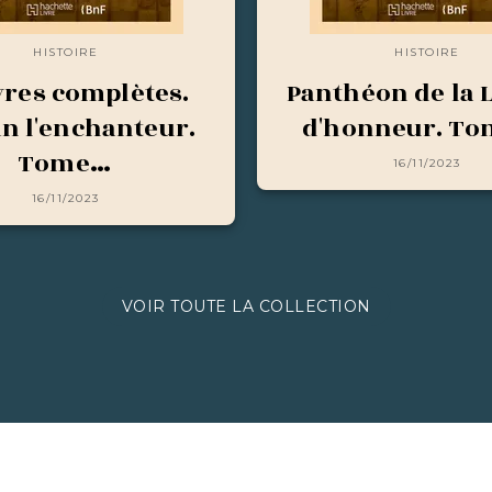
HISTOIRE
HISTOIRE
res complètes.
Panthéon de la 
in l'enchanteur.
d'honneur. To
Tome…
16/11/2023
16/11/2023
VOIR TOUTE LA COLLECTION