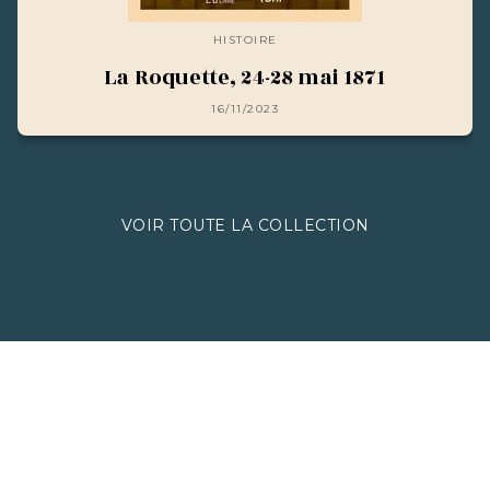
HISTOIRE
La Roquette, 24-28 mai 1871
16/11/2023
VOIR TOUTE LA COLLECTION