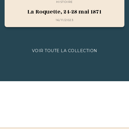
HISTOIRE
La Roquette, 24-28 mai 1871
16/11/2023
VOIR TOUTE LA COLLECTION