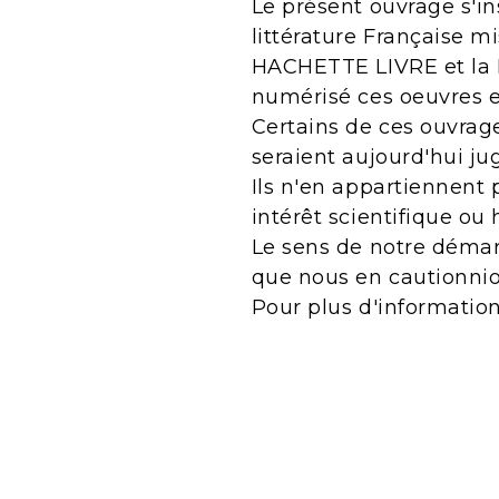
Le présent ouvrage s'in
littérature Française m
HACHETTE LIVRE et la B
numérisé ces oeuvres 
Certains de ces ouvrage
seraient aujourd'hui j
Ils n'en appartiennent 
intérêt scientifique ou 
Le sens de notre démarc
que nous en cautionnio
Pour plus d'informatio