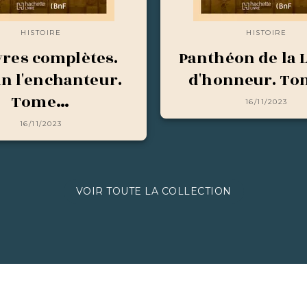
HISTOIRE
HISTOIRE
res complètes.
Panthéon de la 
in l'enchanteur.
d'honneur. To
Tome…
16/11/2023
16/11/2023
VOIR TOUTE LA COLLECTION