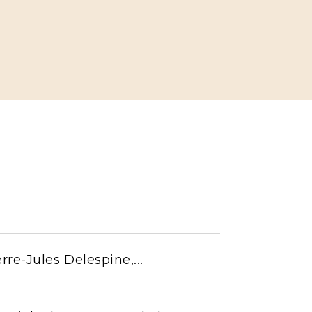
re-Jules Delespine,...