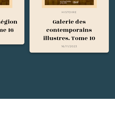
HISTOIRE
Légion
Galerie des
me 16
contemporains
illustres. Tome 10
16/11/2023