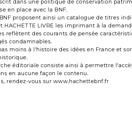
scrit dans une politique de conservation patri
ise en place avec la BNF.
NF proposent ainsi un catalogue de titres indi
et HACHETTE LIVRE les imprimant à la demand
s reflètent des courants de pensée caractérist
ugés condamnables.
pas moins à l'histoire des idées en France et s
historique.
he éditoriale consiste ainsi à permettre l'acc
ns en aucune façon le contenu.
ns, rendez-vous sur www.hachettebnf.fr