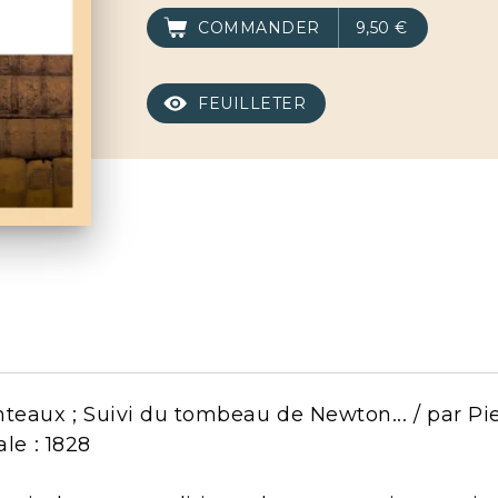
COMMANDER
9,50 €
FEUILLETER
aux ; Suivi du tombeau de Newton... / par Pier
ale : 1828