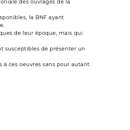
moniale des ouvrages de la
sponibles, la BNF ayant
e.
iques de leur époque, mais qui
ont susceptibles de présenter un
ès à ces oeuvres sans pour autant