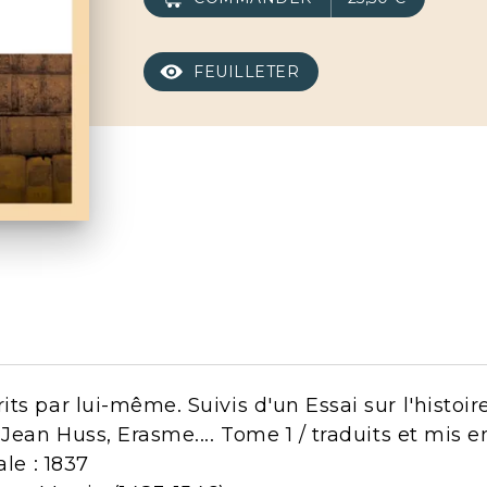
FEUILLETER
s par lui-même. Suivis d'un Essai sur l'histoire
Jean Huss, Erasme.... Tome 1 / traduits et mis en
ale : 1837