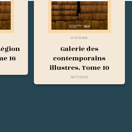
HISTOIRE
Légion
Galerie des
me 16
contemporains
illustres. Tome 10
16/11/2023