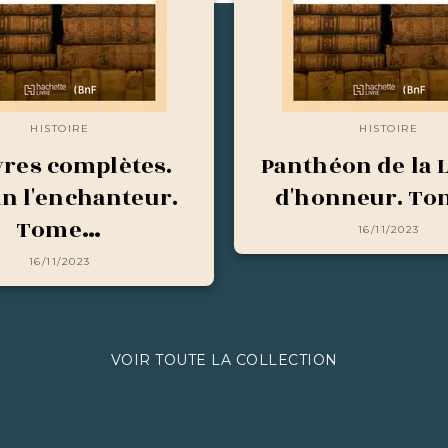
HISTOIRE
HISTOIRE
res complètes.
Panthéon de la 
in l'enchanteur.
d'honneur. To
Tome…
16/11/2023
16/11/2023
VOIR TOUTE LA COLLECTION