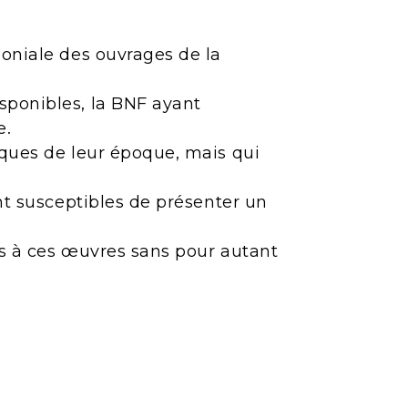
moniale des ouvrages de la
sponibles, la BNF ayant
e.
iques de leur époque, mais qui
ont susceptibles de présenter un
ès à ces œuvres sans pour autant