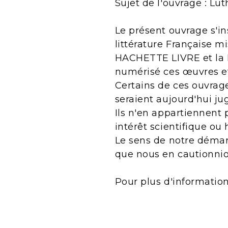
Sujet de l'ouvrage : Lut
Le présent ouvrage s'in
littérature Française m
HACHETTE LIVRE et la B
numérisé ces œuvres e
Certains de ces ouvrage
seraient aujourd'hui j
Ils n'en appartiennent 
intérêt scientifique ou 
Le sens de notre démarc
que nous en cautionnio
Pour plus d'informatio