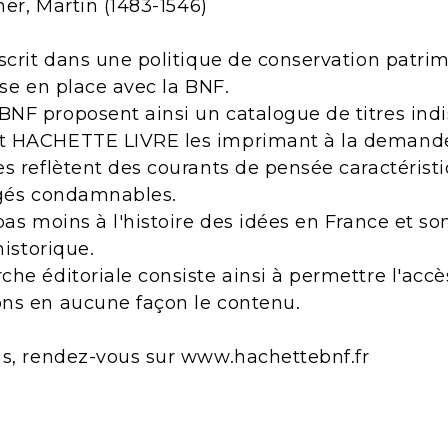
her, Martin (1483-1546)
scrit dans une politique de conservation patri
ise en place avec la BNF.
NF proposent ainsi un catalogue de titres indi
t HACHETTE LIVRE les imprimant à la demand
s reflètent des courants de pensée caractérist
ugés condamnables.
pas moins à l'histoire des idées en France et s
historique.
he éditoriale consiste ainsi à permettre l'acc
ns en aucune façon le contenu.
ns, rendez-vous sur www.hachettebnf.fr